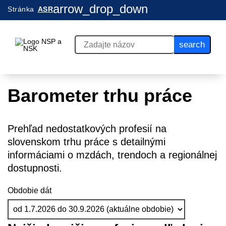
arrow_drop_down
Stránka
ASR
search
Barometer trhu práce
Prehľad nedostatkových profesií na
slovenskom trhu práce s detailnými
informáciami o mzdách, trendoch a regionálnej
dostupnosti.
Obdobie dát