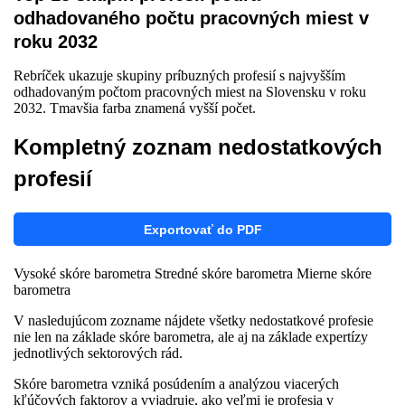
odhadovaného počtu pracovných miest v
roku 2032
Rebríček ukazuje skupiny príbuzných profesií s najvyšším
odhadovaným počtom pracovných miest na Slovensku v roku
2032. Tmavšia farba znamená vyšší počet.
Kompletný zoznam nedostatkových
profesií
Exportovať do PDF
Vysoké skóre barometra
Stredné skóre barometra
Mierne skóre
barometra
V nasledujúcom zozname nájdete všetky nedostatkové profesie
nie len na základe skóre barometra, ale aj na základe expertízy
jednotlivých sektorových rád.
Skóre barometra vzniká posúdením a analýzou viacerých
kľúčových faktorov a vyjadruje, ako veľmi je profesia v