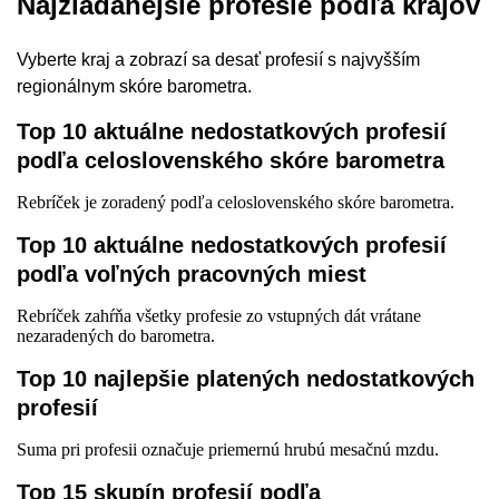
Najžiadanejšie profesie podľa krajov
Vyberte kraj a zobrazí sa desať profesií s najvyšším
regionálnym skóre barometra.
Top 10 aktuálne nedostatkových profesií
podľa celoslovenského skóre barometra
Rebríček je zoradený podľa celoslovenského skóre barometra.
Top 10 aktuálne nedostatkových profesií
podľa voľných pracovných miest
Rebríček zahŕňa všetky profesie zo vstupných dát vrátane
nezaradených do barometra.
Top 10 najlepšie platených nedostatkových
profesií
Suma pri profesii označuje priemernú hrubú mesačnú mzdu.
Top 15 skupín profesií podľa