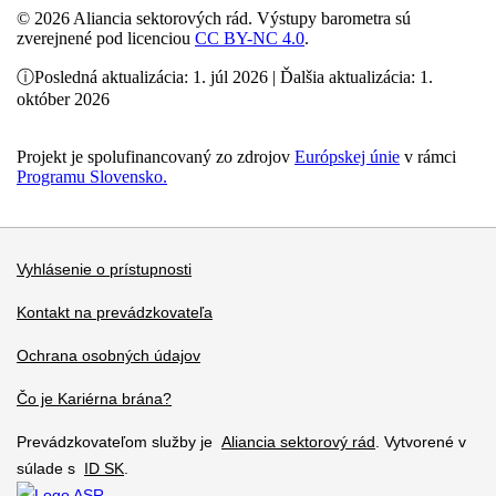
© 2026 Aliancia sektorových rád. Výstupy barometra sú
zverejnené pod licenciou
CC BY-NC 4.0
.
ⓘ
Posledná aktualizácia: 1. júl 2026 | Ďalšia aktualizácia: 1.
október 2026
Projekt je spolufinancovaný zo zdrojov
Európskej únie
v rámci
Programu Slovensko.
Vyhlásenie o prístupnosti
Kontakt na prevádzkovateľa
Ochrana osobných údajov
Čo je Kariérna brána?
Prevádzkovateľom služby je
Aliancia sektorový rád
. Vytvorené v
súlade s
ID SK
.