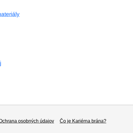
ateriály
j
Ochrana osobných údajov
Čo je Kariérna brána?