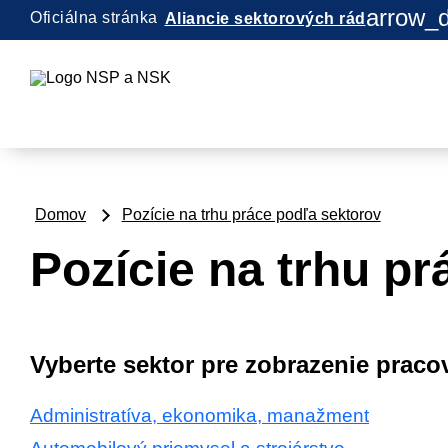
arrow_
Oficiálna stránka
Aliancie sektorových rád
Domov
Pozície na trhu práce podľa sektorov
Pozície na trhu p
Vyberte sektor pre zobrazenie pracov
Administratíva, ekonomika, manažment