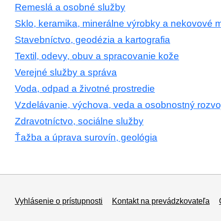
Remeslá a osobné služby
Sklo, keramika, minerálne výrobky a nekovové m
Stavebníctvo, geodézia a kartografia
Textil, odevy, obuv a spracovanie kože
Verejné služby a správa
Voda, odpad a životné prostredie
Vzdelávanie, výchova, veda a osobnostný rozvo
Zdravotníctvo, sociálne služby
Ťažba a úprava surovín, geológia
Vyhlásenie o prístupnosti
Kontakt na prevádzkovateľa