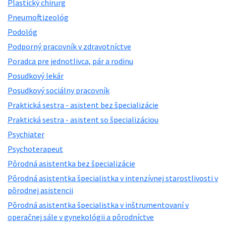
Plastický chirurg
Pneumoftizeológ
Podológ
Podporný pracovník v zdravotníctve
Poradca pre jednotlivca, pár a rodinu
Posudkový lekár
Posudkový sociálny pracovník
Praktická sestra - asistent bez špecializácie
Praktická sestra - asistent so špecializáciou
Psychiater
Psychoterapeut
Pôrodná asistentka bez špecializácie
Pôrodná asistentka špecialistka v intenzívnej starostlivosti v
pôrodnej asistencii
Pôrodná asistentka špecialistka v inštrumentovaní v
operačnej sále v gynekológii a pôrodníctve