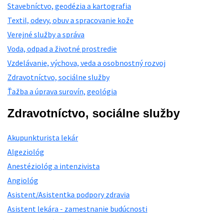
Stavebníctvo, geodézia a kartografia
Textil, odevy, obuv a spracovanie kože
Verejné služby a správa
Voda, odpad a životné prostredie
Vzdelávanie, výchova, veda a osobnostný rozvoj
Zdravotníctvo, sociálne služby
Ťažba a úprava surovín, geológia
Zdravotníctvo, sociálne služby
Akupunkturista lekár
Algeziológ
Anestéziológ a intenzivista
Angiológ
Asistent/Asistentka podpory zdravia
Asistent lekára - zamestnanie budúcnosti