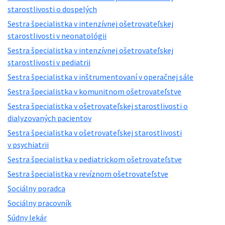
starostlivosti o dospelých
Sestra špecialistka v intenzívnej ošetrovateľskej
starostlivosti v neonatológii
Sestra špecialistka v intenzívnej ošetrovateľskej
starostlivosti v pediatrii
Sestra špecialistka v inštrumentovaní v operačnej sále
Sestra špecialistka v komunitnom ošetrovateľstve
Sestra špecialistka v ošetrovateľskej starostlivosti o
dialyzovaných pacientov
Sestra špecialistka v ošetrovateľskej starostlivosti
v psychiatrii
Sestra špecialistka v pediatrickom ošetrovateľstve
Sestra špecialistka v revíznom ošetrovateľstve
Sociálny poradca
Sociálny pracovník
Súdny lekár