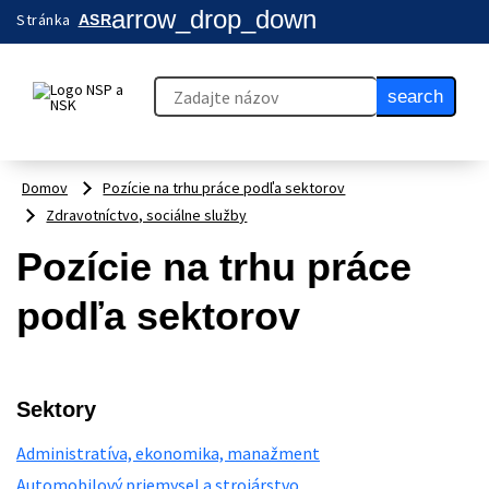
arrow_drop_down
Stránka
ASR
search
Domov
Pozície na trhu práce podľa sektorov
Zdravotníctvo, sociálne služby
Pozície na trhu práce
podľa sektorov
Sektory
Administratíva, ekonomika, manažment
Automobilový priemysel a strojárstvo