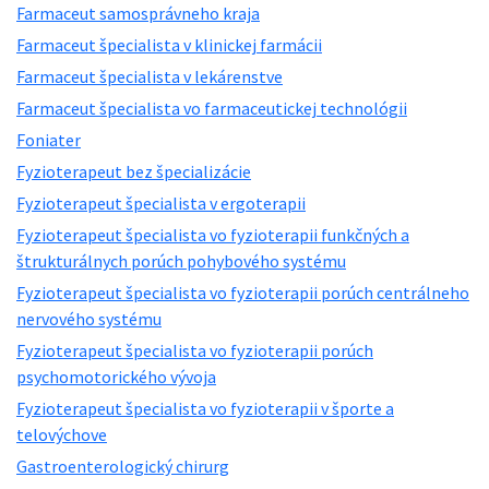
Farmaceut samosprávneho kraja
Farmaceut špecialista v klinickej farmácii
Farmaceut špecialista v lekárenstve
Farmaceut špecialista vo farmaceutickej technológii
Foniater
Fyzioterapeut bez špecializácie
Fyzioterapeut špecialista v ergoterapii
Fyzioterapeut špecialista vo fyzioterapii funkčných a
štrukturálnych porúch pohybového systému
Fyzioterapeut špecialista vo fyzioterapii porúch centrálneho
nervového systému
Fyzioterapeut špecialista vo fyzioterapii porúch
psychomotorického vývoja
Fyzioterapeut špecialista vo fyzioterapii v športe a
telovýchove
Gastroenterologický chirurg