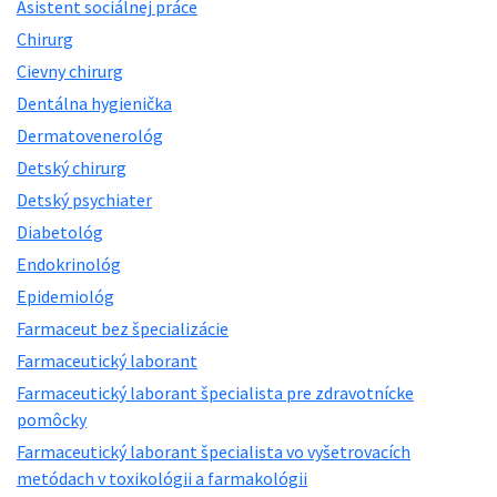
Asistent sociálnej práce
Chirurg
Cievny chirurg
Dentálna hygienička
Dermatovenerológ
Detský chirurg
Detský psychiater
Diabetológ
Endokrinológ
Epidemiológ
Farmaceut bez špecializácie
Farmaceutický laborant
Farmaceutický laborant špecialista pre zdravotnícke
pomôcky
Farmaceutický laborant špecialista vo vyšetrovacích
metódach v toxikológii a farmakológii