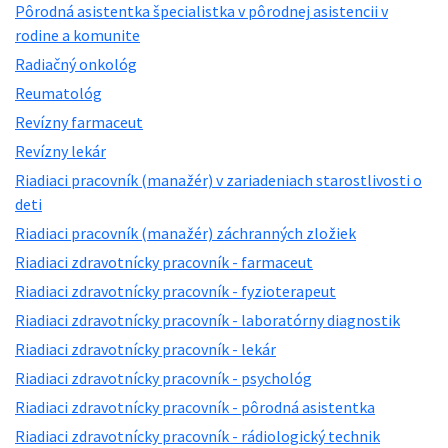
Pôrodná asistentka špecialistka v pôrodnej asistencii v
rodine a komunite
Radiačný onkológ
Reumatológ
Revízny farmaceut
Revízny lekár
Riadiaci pracovník (manažér) v zariadeniach starostlivosti o
deti
Riadiaci pracovník (manažér) záchranných zložiek
Riadiaci zdravotnícky pracovník - farmaceut
Riadiaci zdravotnícky pracovník - fyzioterapeut
Riadiaci zdravotnícky pracovník - laboratórny diagnostik
Riadiaci zdravotnícky pracovník - lekár
Riadiaci zdravotnícky pracovník - psychológ
Riadiaci zdravotnícky pracovník - pôrodná asistentka
Riadiaci zdravotnícky pracovník - rádiologický technik